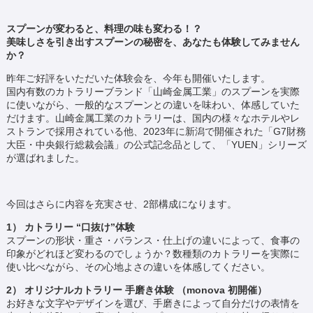
スプーンが変わると、料理の味も変わる！？
美味しさを引き出すスプーンの秘密を、あなたも体験してみません
か？
昨年ご好評をいただいた体験会を、今年も開催いたします。
国内有数のカトラリーブランド「山崎金属工業」のスプーンを実際
に使いながら、一般的なスプーンとの違いを味わい、体感していた
だけます。山崎金属工業のカトラリーは、国内の様々なホテルやレ
ストランで採用されている他、2023年に新潟で開催された「G7財務
大臣・中央銀行総裁会議」の公式記念品として、「YUEN」シリーズ
が選ばれました。
今回はさらに内容を充実させ、2部構成になります。
1） カトラリー “口抜け”体験
スプーンの形状・重さ・バランス・仕上げの違いによって、食事の
印象がどれほど変わるのでしょうか？数種類のカトラリーを実際に
使い比べながら、その心地よさの違いを体感してください。
2） オリジナルカトラリー 手磨き体験 （monova 初開催）
お好きな文字やデザインを選び、手磨きによって自分だけの表情を