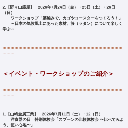
2.【野々山籐屋】 2026年7月24日（金）・25日（土）・26日
（日）
ワークショップ「籐編みで、カゴやコースターをつくろう！」
～日本の気候風土にあった素材、籐（ラタン）について楽しく
学ぶ～
＝＝＝＝＝＝＝＝＝＝＝＝＝＝＝＝＝＝＝＝＝＝＝＝＝＝＝＝＝＝
＝＝＝
＜イベント・ワークショップのご紹介＞
＝＝＝＝＝＝＝＝＝＝＝＝＝＝＝＝＝＝＝＝＝＝＝＝＝＝＝＝＝＝
＝＝＝
1.【山崎金属工業】
2026年7月11日（土）・12（日）
洋食器の日 特別体験会「スプーンの比較体験会 〜比べてみよ
う、使い心地〜」