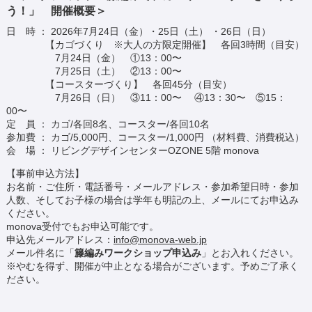
う！」 開催概要＞
日 時 ： 2026年7月24日（金）・25日（土） ・26日（日）
【カゴづくり ※大人の方限定開催】 各回3時間（目安）
7月24日（金） ①13：00〜
7月25日（土） ②13：00〜
【コースターづくり】 各回45分（目安）
7月26日（日） ③11：00〜 ④13：30〜 ⑤15：
00〜
定 員 ： カゴ/各回8名、コースター/各回10名
参加費 ： カゴ/5,000円、コースター/1,000円 （材料費、消費税込）
会 場 ： リビングデザインセンターOZONE 5階 monova
【事前申込方法】
お名前・ご住所・電話番号・メールアドレス・参加希望日時・参加
人数、そしてお子様の場合は学年も明記の上、メールにてお申込み
ください。
monova受付でもお申込可能です。
申込先メールアドレス：
info@monova-web.jp
メール件名に「
籐編みワークショップ申込み
」とお入れください。
※やむを得ず、開催が中止となる場合がございます。予めご了承く
ださい。