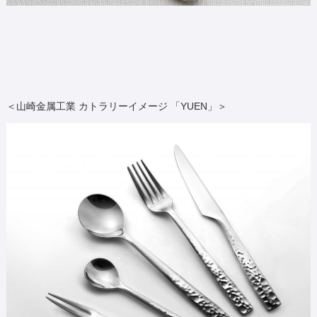
＜山崎金属工業 カトラリーイメージ 「YUEN」＞