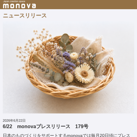
ニュースリリース
2026年6月22日
6/22 monovaプレスリリース 179号
日本のものづくりをサポートするmonovaでは毎月20日頃にプレス