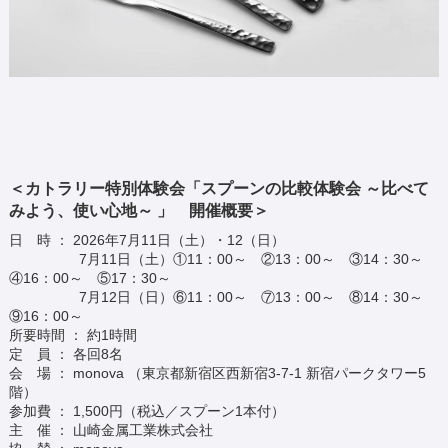
＜カトラリー特別体験会「スプーンの比較体験会 ～比べて
みよう、使い心地～ 」 開催概要＞
日 時 ： 2026年7月11日（土）・12（日）
7月11日（土）①11：00～ ②13：00～ ③14：30～
④16：00～ ⑤17：30～
7月12日（日）⑥11：00～ ⑦13：00～ ⑧14：30～
⑨16：00～
所要時間 ： 約1時間
定 員 ： 各回8名
会 場 ： monova （東京都新宿区西新宿3-7-1 新宿パークタワー5
階）
参加費 ： 1,500円（税込／スプーン1本付）
主 催 ： 山崎金属工業株式会社