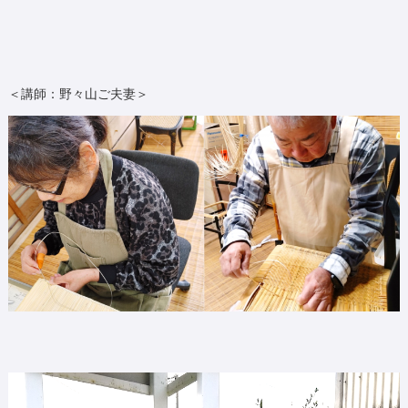
＜講師：野々山ご夫妻＞