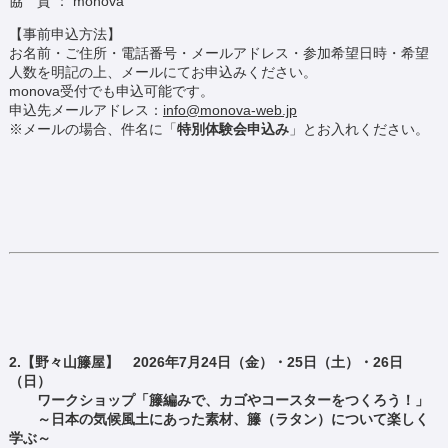
協 賛 ： monova
【事前申込方法】
お名前・ご住所・電話番号・メールアドレス・参加希望日時・希望
人数を明記の上、メールにてお申込みください。
monova受付でも申込可能です。
申込先メールアドレス：
info@monova-web.jp
※メールの場合、件名に「
特別体験会申込み
」とお入れください。
2.【野々山籐屋】 2026年7月24日（金）・25日（土）・26日
（日）
ワークショップ「籐編みで、カゴやコースターをつくろう！」
～日本の気候風土にあった素材、籐（ラタン）について楽しく
学ぶ～