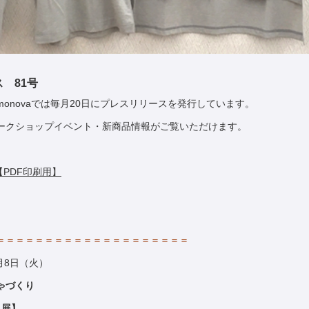
ス 81号
onovaでは毎月20日にプレスリリースを発行しています。
ークショップイベント・新商品情報がご覧いただけます。
【PDF印刷用】
＝＝＝＝＝＝＝＝＝＝＝＝＝＝＝＝＝＝＝＝
5月8日（火）
ゃづくり
 展】