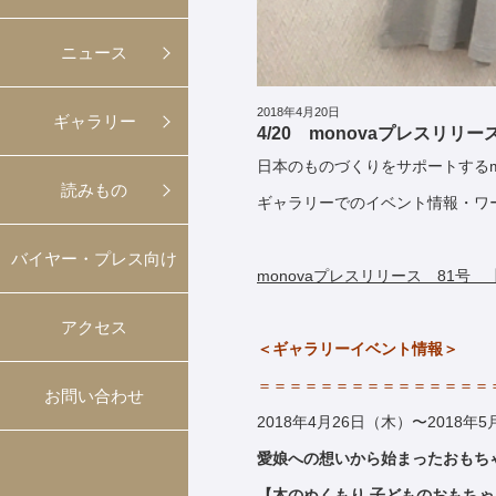
ニュース
2018年4月20日
ギャラリー
4/20 monovaプレスリリー
日本のものづくりをサポートするm
読みもの
ギャラリーでのイベント情報・ワ
バイヤー・プレス向け
monovaプレスリリース 81号 
アクセス
＜ギャラリーイベント情報＞
＝＝＝＝＝＝＝＝＝＝＝＝＝＝＝
お問い合わせ
2018年4月26日（木）〜2018年
愛娘への想いから始まったおもち
【木のぬくもり 子どものおもちゃ