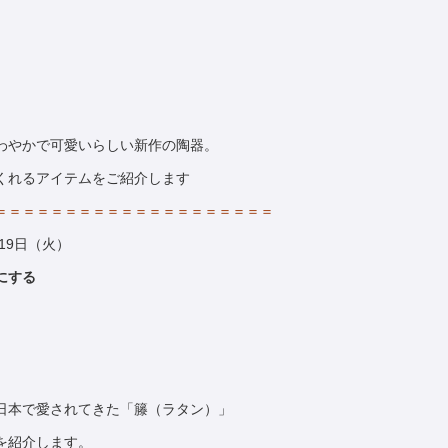
わやかで可愛いらしい新作の陶器。
くれるアイテムをご紹介します
＝＝＝＝＝＝＝＝＝＝＝＝＝＝＝＝＝＝＝＝
月19日（火）
にする
日本で愛されてきた「籐（ラタン）」
を紹介します。