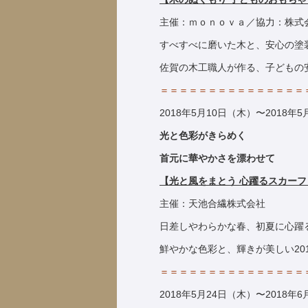
主催：ｍｏｎｏｖａ／協力：株式
すべすべに磨いた木と、安心の塗
佐賀の木工職人が作る、子どもの
＝＝＝＝＝＝＝＝＝＝＝＝＝＝＝
2018年5月10日（木）〜2018年
光と色彩がきらめく
首元に華やかさを漂わせて
【光と風をまとう 心躍るスカーフ
主催：天池合繊株式会社
日差しやわらかな春、初夏に心躍
鮮やかな色彩と、輝きが美しい20
＝＝＝＝＝＝＝＝＝＝＝＝＝＝＝
2018年5月24日（木）〜2018年