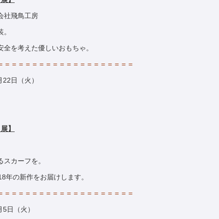
会社飛鳥工房
装。
安全を考えた優しいおもちゃ。
＝＝＝＝＝＝＝＝＝＝＝＝＝＝＝＝＝＝＝＝
5月22日（火）
 展】
るスカーフを。
18年の新作をお届けします。
＝＝＝＝＝＝＝＝＝＝＝＝＝＝＝＝＝＝＝＝
6月5日（火）