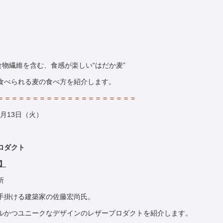
食物繊維を含む、食感が楽しい“はだか麦”
食べられる麦の食べ方を紹介します。
＝＝＝＝＝＝＝＝＝＝＝＝＝＝＝＝＝＝＝＝
1月13日（火）
ロダクト
】
所
手掛ける建築家の佐藤宏尚氏。
ルかつユニークなデザインのレザープロダクトを紹介します。