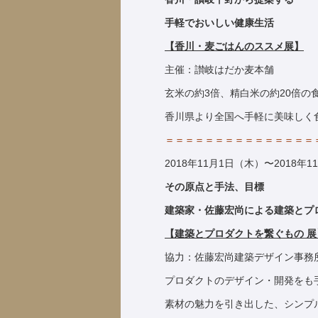
手軽でおいしい健康生活
【香川・麦ごはんのススメ展
】
主催：讃岐はだか麦本舗
玄米の約3倍、精白米の約20倍の
香川県より全国へ手軽に美味しく
＝＝＝＝＝＝＝＝＝＝＝＝＝＝＝
2018年11月1日（木）〜2018年1
その原点と手法、目標
建築家・佐藤宏尚による建築とプ
【
建築とプロダクトを繋ぐ
もの 展
協力：佐藤宏尚建築デザイン事務
プロダクトのデザイン・開発をも
素材の魅力を引き出した、シンプ