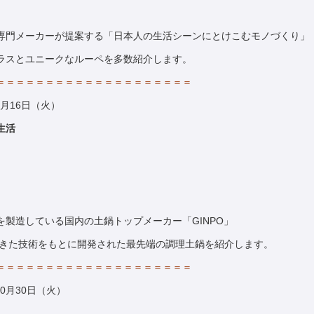
専門メーカーが提案する「日本人の生活シーンにとけこむモノづくり」
ラスとユニークなルーペを多数紹介します。
＝＝＝＝＝＝＝＝＝＝＝＝＝＝＝＝＝＝＝＝
0月16日（火）
生活
製造している国内の土鍋トップメーカー「GINPO」
てきた技術をもとに開発された最先端の調理土鍋を紹介します。
＝＝＝＝＝＝＝＝＝＝＝＝＝＝＝＝＝＝＝＝
10月30日（火）