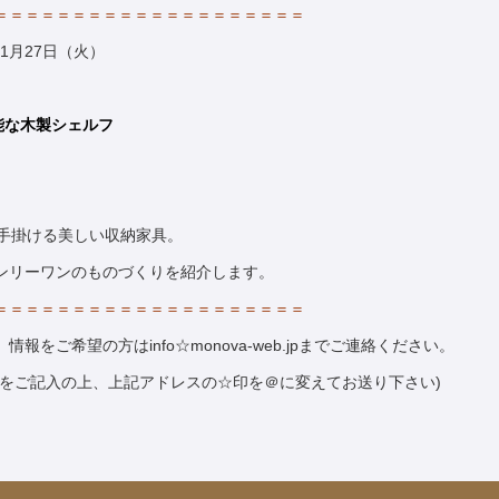
＝＝＝＝＝＝＝＝＝＝＝＝＝＝＝＝＝＝＝＝
11月27日（火）
能
な木製
シェルフ
が手掛ける美しい収納家具。
ンリーワンのものづくりを紹介します。
＝＝＝＝＝＝＝＝＝＝＝＝＝＝＝＝＝＝＝＝
をご希望の方はinfo☆monova-web.jpまでご連絡ください。
業をご記入の上、上記アドレスの☆印を＠に変えてお送り下さい)