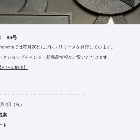
ス 86号
onovaでは毎月20日にプレスリリースを発行しています。
ークショップイベント・新商品情報がご覧いただけます。
【PDF印刷用】
＝＝＝＝＝＝＝＝＝＝＝＝＝＝＝＝＝＝＝＝
10月2日（火）
提案
ート