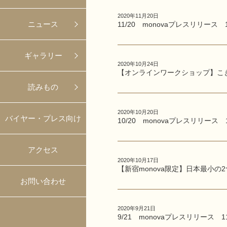
2020年11月20日
ニュース
11/20 monovaプレスリリース 
ギャラリー
2020年10月24日
【オンラインワークショップ】こ
読みもの
2020年10月20日
バイヤー・プレス向け
10/20 monovaプレスリリース 
アクセス
2020年10月17日
【新宿monova限定】日本最小の2
お問い合わせ
2020年9月21日
9/21 monovaプレスリリース 1