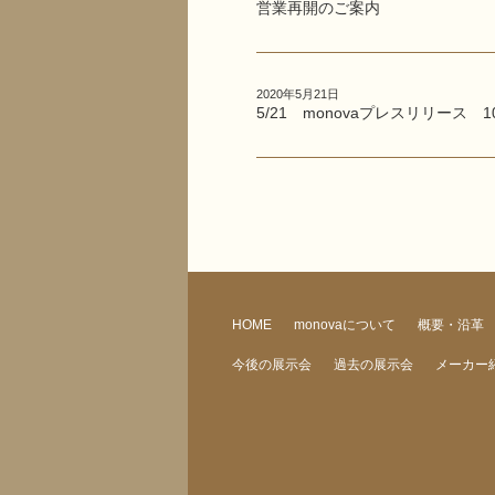
営業再開のご案内
2020年5月21日
5/21 monovaプレスリリース 1
HOME
monovaについて
概要・沿革
今後の展示会
過去の展示会
メーカー