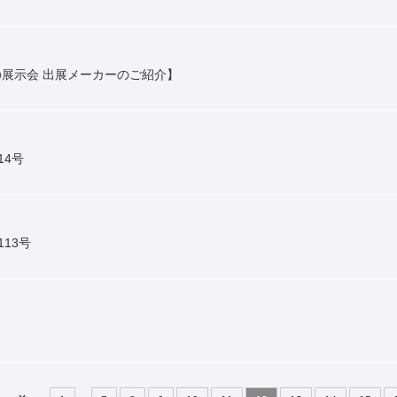
展示会 出展メーカーのご紹介】
14号
113号