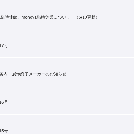
臨時休館、monova臨時休業について （5/10更新）
17号
ご案内・展示終了メーカーのお知らせ
16号
15号