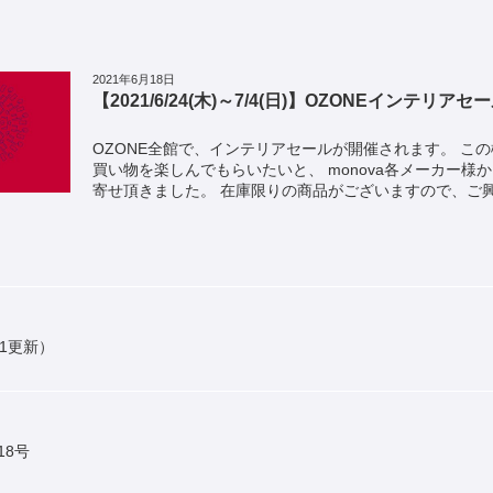
2021年6月18日
【2021/6/24(木)～7/4(日)】OZONEインテリア
OZONE全館で、インテリアセールが開催されます。 こ
買い物を楽しんでもらいたいと、 monova各メーカー様
寄せ頂きました。 在庫限りの商品がございますので、ご興味
31更新）
18号