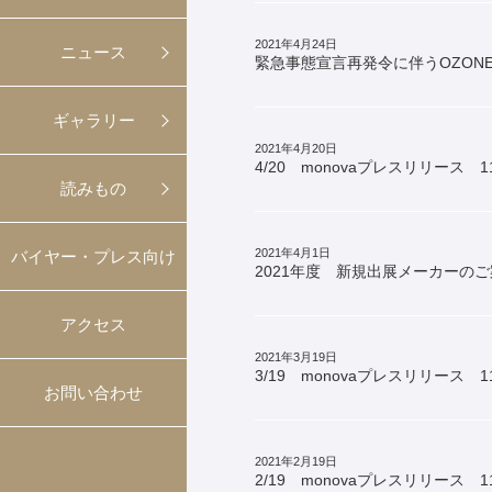
2021年4月24日
ニュース
緊急事態宣言再発令に伴うOZONE
ギャラリー
2021年4月20日
4/20 monovaプレスリリース 1
読みもの
2021年4月1日
バイヤー・プレス向け
2021年度 新規出展メーカーの
アクセス
2021年3月19日
3/19 monovaプレスリリース 1
お問い合わせ
2021年2月19日
2/19 monovaプレスリリース 1