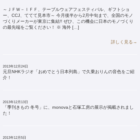
～ＪＦＷ－ＩＦＦ、テーブルウェアフェスティバル、ギフトショ
ー、CCJ、ててて見本市～ 今月後半から2月中旬まで、全国のモノ
づくりメーカーが東京に集結!! ぜひ、この機会に日本のモノづくり
の最先端をご覧ください！ ※ 海外 […]
詳しく見る→
2013年12月24日
元旦NHKラジオ「おめでとう日本列島」で久乗おりんの音色をご紹
介！
2013年12月13日
「季刊きもの 冬号」に、monovaと石塚工房の展示が掲載されまし
た！
2013年12月5日