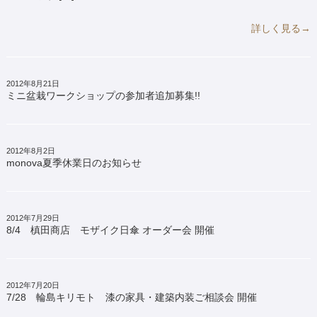
詳しく見る→
2012年8月21日
ミニ盆栽ワークショップの参加者追加募集!!
2012年8月2日
monova夏季休業日のお知らせ
2012年7月29日
8/4 槙田商店 モザイク日傘 オーダー会 開催
2012年7月20日
7/28 輪島キリモト 漆の家具・建築内装ご相談会 開催