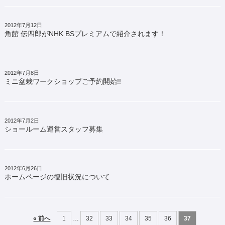
2012年7月12日
角館 伝四郎がNHK BSプレミアムで紹介されます！
2012年7月8日
ミニ盆栽ワークショップご予約開始!!
2012年7月2日
ショールーム運営スタッフ募集
2012年6月26日
ホームページの復旧状況について
« 前へ
1
…
32
33
34
35
36
37