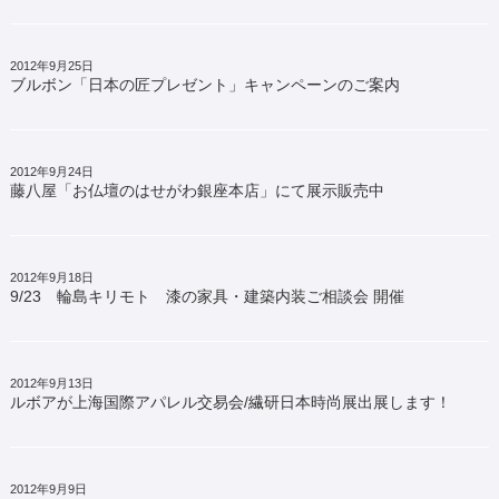
2012年9月25日
ブルボン「日本の匠プレゼント」キャンペーンのご案内
2012年9月24日
藤八屋「お仏壇のはせがわ銀座本店」にて展示販売中
2012年9月18日
9/23 輪島キリモト 漆の家具・建築内装ご相談会 開催
2012年9月13日
ルボアが上海国際アパレル交易会/繊研日本時尚展出展します！
2012年9月9日