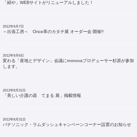
「絹や」WEBサイトがリニューアルしました！
2012年9月7日
～出張工房～ Orice革のカタチ展 オーダー会 開催!!
2012年9月6日
変わる「産地とデザイン」会議にmonovaプロデューサー杉原が参加
します。
2012年8月31日
「美しい介護の器 てまる 展」掲載情報
2012年8月31日
パナソニック・ラムダッシュキャンペーンコーナー設置のお知らせ