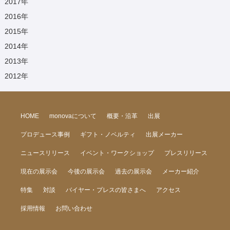
2017
年
2016
年
2015
年
2014
年
2013
年
2012
年
HOME
monovaについて
概要・沿革
出展
プロデュース事例
ギフト・ノベルティ
出展メーカー
ニュースリリース
イベント・ワークショップ
プレスリリース
現在の展示会
今後の展示会
過去の展示会
メーカー紹介
特集
対談
バイヤー・プレスの皆さまへ
アクセス
採用情報
お問い合わせ