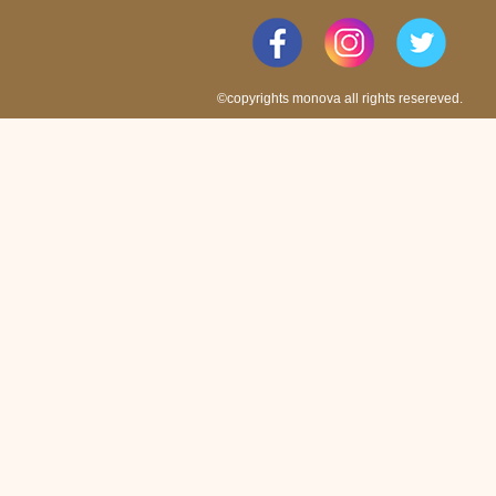
©copyrights monova all rights resereved.