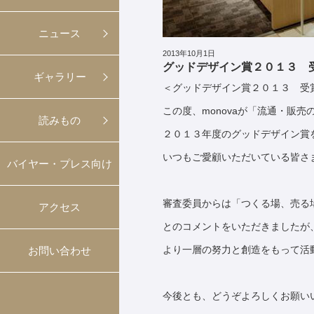
ニュース
2013年10月1日
グッドデザイン賞２０１３ 
ギャラリー
＜グッドデザイン賞２０１３ 受
この度、monovaが「流通・販
読みもの
２０１３年度のグッドデザイン賞
いつもご愛顧いただいている皆さ
バイヤー・プレス向け
審査委員からは「つくる場、売る
アクセス
とのコメントをいただきましたが
より一層の努力と創造をもって活
お問い合わせ
今後とも、どうぞよろしくお願い