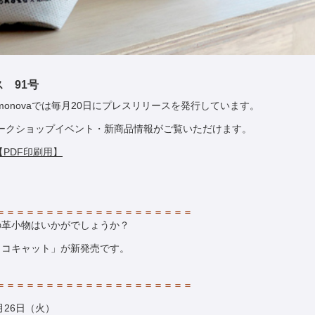
ス 91号
onovaでは毎月20日にプレスリリースを発行しています。
ークショップイベント・新商品情報がご覧いただけます。
【PDF印刷用】
＝＝＝＝＝＝＝＝＝＝＝＝＝＝＝＝＝＝＝＝
の革小物はいかがでしょうか？
ャコキャット」が新発売です。
＝＝＝＝＝＝＝＝＝＝＝＝＝＝＝＝＝＝＝＝
3月26日（火）