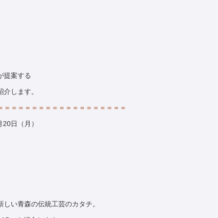
が提案する
紹介します。
＝＝＝＝＝＝＝＝＝＝＝＝＝＝＝＝＝＝＝
5月20日（月）
新しい青森の伝統工芸のカタチ。