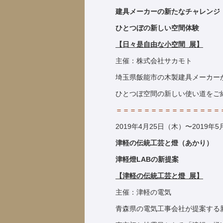
建具
メーカーの新たなチャレンジ
ひとつぼの新しい空間体験
【日々是自由な
小空間
展
】
主催：株式会社サカモト
埼玉県飯能市の木製建具メーカー
ひとつぼ空間の新しい使い道をご
＝＝＝＝＝＝＝＝＝＝＝＝＝＝＝
2019年4月25日（木）〜2019年
津軽の伝統工芸と燈（あかり）
津軽燈LABの新提案
【津軽の伝統工芸と燈
展
】
主催：津軽の電気
青森県の電気工事会社が提案する