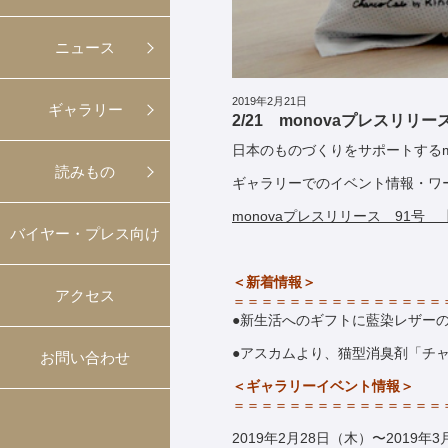
ニュース
2019年2月21日
ギャラリー
2/21 monovaプレスリリー
日本のものづくりをサポートするm
読みもの
ギャラリーでのイベント情報・ワ
monovaプレスリリース 91号 
バイヤー・プレス向け
＜新着情報＞
アクセス
＝＝＝＝＝＝＝＝＝＝＝＝＝＝＝
●新生活へのギフトに藍染レザー
●アスカムより、猫型消臭剤「チ
お問い合わせ
＜ギャラリーイベント情報＞
＝＝＝＝＝＝＝＝＝＝＝＝＝＝＝
2019年2月28日（木）〜2019年