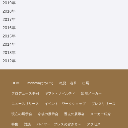
2019
年
2018
年
2017
年
2016
年
2015
年
2014
年
2013
年
2012
年
HOME
monovaについて
概要・沿革
出展
プロデュース事例
ギフト・ノベルティ
出展メーカー
ニュースリリース
イベント・ワークショップ
プレスリリース
現在の展示会
今後の展示会
過去の展示会
メーカー紹介
特集
対談
バイヤー・プレスの皆さまへ
アクセス