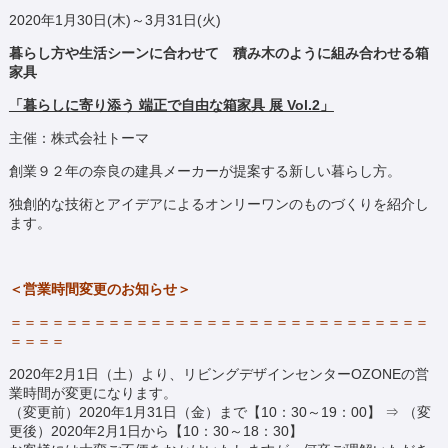
2020年1月30日(木)～3月31日(火)
暮らし方や生活シーンに合わせて
積み木のように組み合わせる箱
家具
「暮らしに寄り添う 端正で自由な箱家具 展 Vol.2」
主催：株式会社トーマ
創業９２年の奈良の建具メーカーが提案する新しい暮らし方。
独創的な技術とアイデアによるオンリーワンのものづくりを紹介し
ます。
＜営業時間変更のお知らせ＞
＝＝＝＝＝＝＝＝＝＝＝＝＝＝＝＝＝＝＝＝＝＝＝＝＝＝＝＝＝＝
＝＝＝＝
2020年2月1日（土）より、リビングデザインセンターOZONEの営
業時間が変更になります。
（変更前）2020年1月31日（金）まで【10：30～19：00】 ⇒ （変
更後）2020年2月1日から【10：30～18：30】