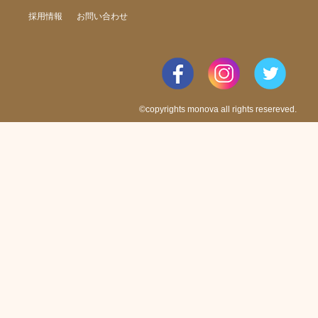
採用情報
お問い合わせ
©copyrights monova all rights resereved.