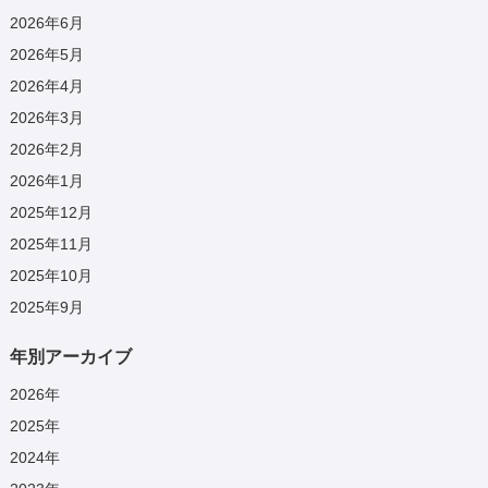
2026年6月
2026年5月
2026年4月
2026年3月
2026年2月
2026年1月
2025年12月
2025年11月
2025年10月
2025年9月
年別アーカイブ
2026
年
2025
年
2024
年