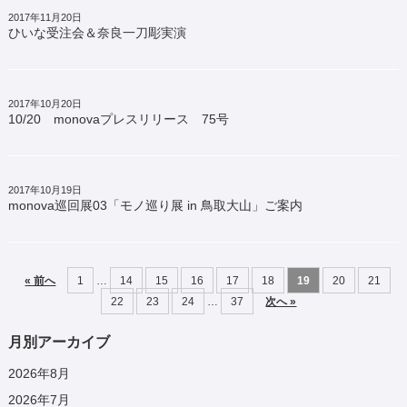
2017年11月20日
ひいな受注会＆奈良一刀彫実演
2017年10月20日
10/20 monovaプレスリリース 75号
2017年10月19日
monova巡回展03「モノ巡り展 in 鳥取大山」ご案内
« 前へ
1
…
14
15
16
17
18
19
20
21
22
23
24
…
37
次へ »
月別アーカイブ
2026年8月
2026年7月