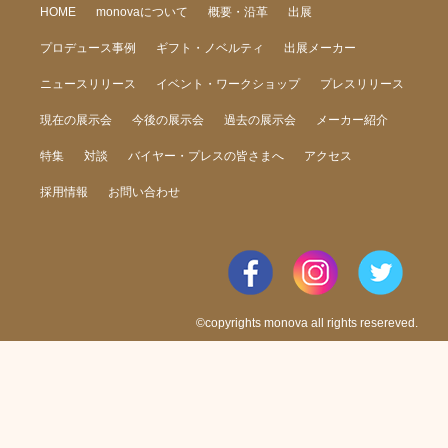
HOME
monovaについて
概要・沿革
出展
プロデュース事例
ギフト・ノベルティ
出展メーカー
ニュースリリース
イベント・ワークショップ
プレスリリース
現在の展示会
今後の展示会
過去の展示会
メーカー紹介
特集
対談
バイヤー・プレスの皆さまへ
アクセス
採用情報
お問い合わせ
©copyrights monova all rights resereved.