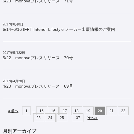
6/20 monovaプレスリリース 71号
2017年6月8日
6/14~6/16 IFFT Interior Lifestyle メーカー出展情報のご案内
2017年5月22日
5/22 monovaプレスリリース 70号
2017年4月20日
4/20 monovaプレスリリース 69号
« 前へ
1
…
15
16
17
18
19
20
21
22
23
24
25
…
37
次へ »
月別アーカイブ