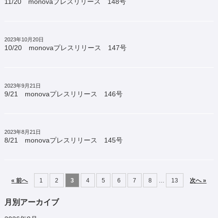
11/20 monovaプレスリリース 148号
2023年10月20日
10/20 monovaプレスリリース 147号
2023年9月21日
9/21 monovaプレスリリース 146号
2023年8月21日
8/21 monovaプレスリリース 145号
« 前へ
1
2
3
4
5
6
7
8
…
13
次へ »
月別アーカイブ